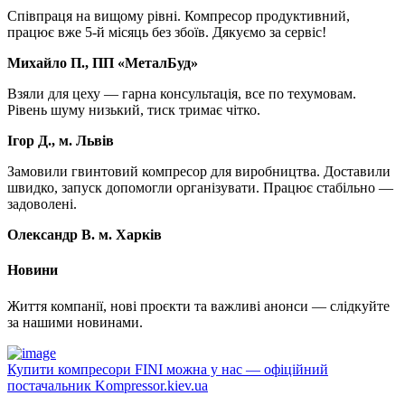
Співпраця на вищому рівні. Компресор продуктивний,
працює вже 5-й місяць без збоїв. Дякуємо за сервіс!
Михайло П., ПП «МеталБуд»
Взяли для цеху — гарна консультація, все по техумовам.
Рівень шуму низький, тиск тримає чітко.
Ігор Д., м. Львів
Замовили гвинтовий компресор для виробництва. Доставили
швидко, запуск допомогли організувати. Працює стабільно —
задоволені.
Олександр В. м. Харків
Новини
Життя компанії, нові проєкти та важливі анонси — слідкуйте
за нашими новинами.
Купити компресори FINI можна у нас — офіційний
постачальник Kompressor.kiev.ua