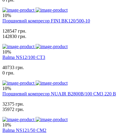
10%
Поршневий компресор FINI BK120/500-10
128547 грн.
142830 грн.
10%
Balma NS12/100 CT3
40733 грн.
0 грн.
10%
Поршневий компресор NUAIR B2800B/100 CM3 220 В
32375 грн.
35972 грн.
10%
Balma NS121/50 CM2