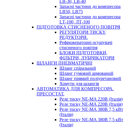
LB-30, LB-40
Запасні частини до компресора
LB50, LB75
Запасні частини до компресора
LТ-100, ЛТ-100
ПІДГОТОВКА СТИСНЕНОГО ПОВІТРЯ
РЕГУЛЯТОРИ ТИСКУ.
РЕДУКТОРИ.
Рефрижераторні осушувачі
стисненого повітря
БЛОКИ ПІДГОТОВКИ,
ФІЛЬТРИ, ЛУБРИКАТОРИ
ШЛАНГИ ПНЕВМАТИЧНІ
Шланг спіральний
Шланг гумовий армований
Шланг прямий поліуретановий
Хомути для шлангів
АВТОМАТИКА ДЛЯ КОМПРЕСОРА.
ПРЕСОСТАТ.
Реле тиску NE-MA 220В (Італія)
Реле тиску NE-MA 220В (Італія)
Реле тиску NE-MA 380В 7,5 кВт
(Італія)
Реле тиску NE-MA 380В 7,5 кВт
(Італія)