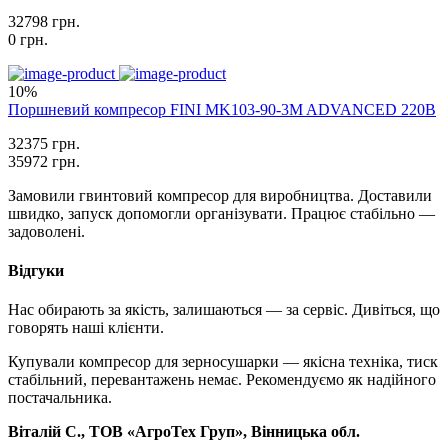
32798 грн.
0 грн.
10%
Поршневий компресор FINI MK103-90-3M ADVANCED 220В
32375 грн.
35972 грн.
Замовили гвинтовий компресор для виробництва. Доставили
швидко, запуск допомогли організувати. Працює стабільно —
задоволені.
Відгуки
Нас обирають за якість, залишаються — за сервіс. Дивіться, що
говорять наші клієнти.
Купували компресор для зерносушарки — якісна техніка, тиск
стабільний, перевантажень немає. Рекомендуємо як надійного
постачальника.
Віталій С., ТОВ «АгроТех Груп», Вінницька обл.