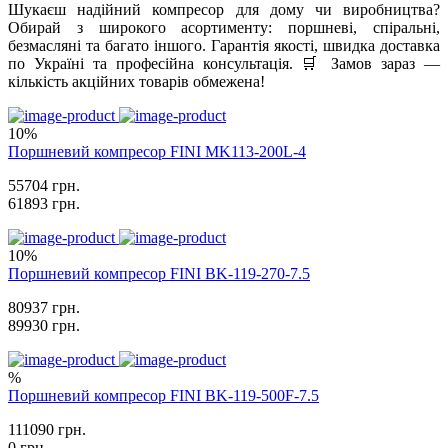
Шукаєш надійний компресор для дому чи виробництва?
Обирай з широкого асортименту: поршневі, спіральні,
безмасляні та багато іншого. Гарантія якості, швидка доставка
по Україні та професійна консультація. 🛒 Замов зараз —
кількість акційних товарів обмежена!
10%
Поршневий компресор FINI MK113-200L-4
55704 грн.
61893 грн.
10%
Поршневий компресор FINI BK-119-270-7.5
80937 грн.
89930 грн.
%
Поршневий компресор FINI BK-119-500F-7.5
111090 грн.
0 грн.