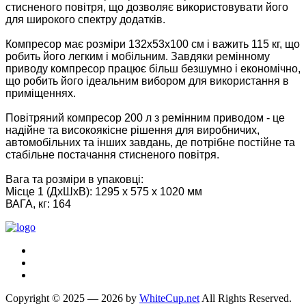
стисненого повітря, що дозволяє використовувати його
для широкого спектру додатків.
Компресор має розміри 132х53х100 см і важить 115 кг, що
робить його легким і мобільним. Завдяки ремінному
приводу компресор працює більш безшумно і економічно,
що робить його ідеальним вибором для використання в
приміщеннях.
Повітряний компресор 200 л з ремінним приводом - це
надійне та високоякісне рішення для виробничих,
автомобільних та інших завдань, де потрібне постійне та
стабільне постачання стисненого повітря.
Вага та розміри в упаковці:
Місце 1 (ДхШхВ): 1295 x 575 x 1020 мм
ВАГА, кг: 164
Copyright © 2025 — 2026 by
WhiteCup.net
All Rights Reserved.