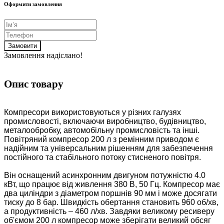
Оформити замовлення
Замовити
Замовлення надіслано!
Опис товару
Компресори використовуються у різних галузях
промисловості, включаючи виробництво, будівництво,
металообробку, автомобільну промисловість та інші.
Повітряний компресор 200 л з ремінним приводом є
надійним та універсальним рішенням для забезпечення
постійного та стабільного потоку стисненого повітря.
Він оснащений асинхронним двигуном потужністю 4.0
кВт, що працює від живлення 380 В, 50 Гц. Компресор має
два циліндри з діаметром поршнів 90 мм і може досягати
тиску до 8 бар. Швидкість обертання становить 960 об/хв,
а продуктивність – 460 л/хв. Завдяки великому ресиверу
об'ємом 200 л компресор може зберігати великий обсяг