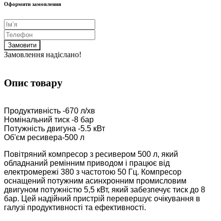
Оформити замовлення
Замовити
Замовлення надіслано!
Опис товару
Продуктивність -670 л/хв
Номінальний тиск -8 бар
Потужність двигуна -5.5 кВт
Об'єм ресивера-500 л
Повітряний компресор з ресивером 500 л, який
обладнаний ремінним приводом і працює від
електромережі 380 з частотою 50 Гц. Компресор
оснащений потужним асинхронним промисловим
двигуном потужністю 5,5 кВт, який забезпечує тиск до 8
бар. Цей надійний пристрій перевершує очікування в
галузі продуктивності та ефективності.