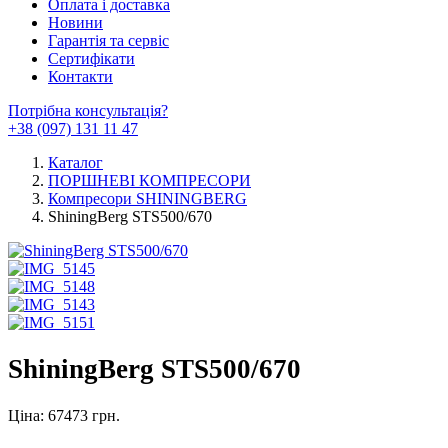
Оплата і доставка
Новини
Гарантія та сервіс
Сертифікати
Контакти
Потрібна консультація?
+38 (097) 131 11 47
Каталог
ПОРШНЕВІ КОМПРЕСОРИ
Компресори SHININGBERG
ShiningBerg STS500/670
ShiningBerg STS500/670
Ціна: 67473 грн.