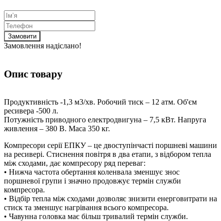
Замовити
Замовлення надіслано!
Опис товару
Продуктивність -1,3 м3/хв. Робочий тиск – 12 атм. Об'єм
ресивера -500 л.
Потужність приводного електродвигуна – 7,5 кВт. Напруга
живлення – 380 В. Маса 350 кг.
Компресори серії ЕПКУ – це двоступінчасті поршневі машини
на ресивері. Стиснення повітря в два етапи, з відбором тепла
між сходами, дає компресору ряд переваг:
• Нижча частота обертання коленвала зменшує знос
поршневої групи і значно продовжує термін служби
компресора.
• Відбір тепла між сходами дозволяє знизити енерговитрати на
стиск та зменшує нагрівання всього компресора.
• Чавунна головка має більш тривалий термін служби.