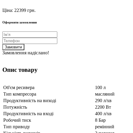
Ціна: 22399 грн.
Оформити замовлення
Замовити
Замовлення надіслано!
Опис товару
Об'єм ресивера
100 л
Тип компресора
масляний
Продуктивність на виході
290 л/хв
Потужність
2200 Вт
Продуктивність на вході
400 л/хв
Робочий тиск
8 Бар
Тип приводу
ремінний