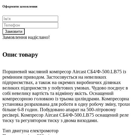
Оформити замовлення
Замовити
Замовлення надіслано!
Опис товару
Поршневий масляний компресор Aircast CБ4/Ф-500.LB75 із
ремінним приводом. Застосовується на невеликих
підприємствах, а також на окремих виробничих ділянках
великих підприємств у побутових умовах. Чудово поєднує в
собі невелику вартість та відмінну якість. Оснащений
компресорною головкою із трьома циліндрами. Компресорна
установка розрахована для роботи в одну робочу зміну, трохи
більше 6-8 годин. Побудовано апарат на 500-літровому
ресівері. Компресор Aircast CБ4/Ф-500.LB75 оснащений реле
тиску та регулятором тиску з двома виходами.
Тип двигуна електромотор