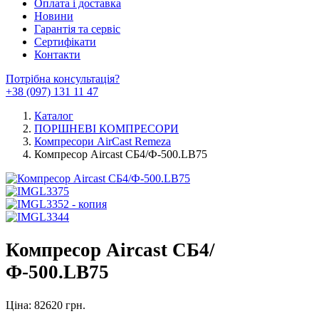
Оплата і доставка
Новини
Гарантія та сервіс
Сертифікати
Контакти
Потрібна консультація?
+38 (097) 131 11 47
Каталог
ПОРШНЕВІ КОМПРЕСОРИ
Компресори AirCast Remeza
Компресор Aircast CБ4/Ф-500.LB75
Компресор Aircast CБ4/
Ф-500.LB75
Ціна: 82620 грн.