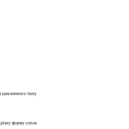
м циклонного типу
 різну форму сопла