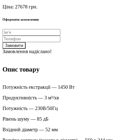
Ціна: 27678 грн.
Оформити замовлення
Замовити
Замовлення надіслано!
Опис товару
Потужність екстракції — 1450 Вт
Продуктивність — 3 м³/хв
Потужність — 230В/50Гц
Рівень шуму — 85 дБ
Вхідний діаметр — 52 мм