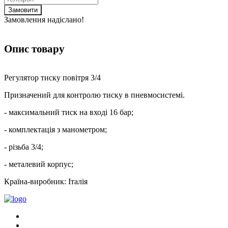
Замовити
Замовлення надіслано!
Опис товару
Регулятор тиску повітря 3/4
Призначений для контролю тиску в пневмосистемі.
- максимальний тиск на вході 16 бар;
- комплектація з манометром;
- різьба 3/4;
- металевий корпус;
Країна-виробник: Італія