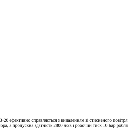
20 ефективно справляється з видаленням зі стисненого повітря
сора, а пропускна здатність 2800 л/хв і робочий тиск 10 Бар роб