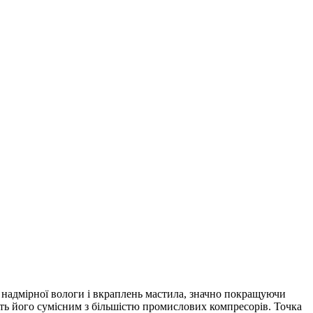
 надмірної вологи і вкраплень мастила, значно покращуючи
лять його сумісним з більшістю промислових компресорів. Точка