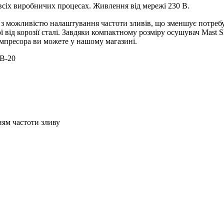
сіх виробничих процесах. Живлення від мережі 230 В.
 можливістю налаштування частоти зливів, що зменшує потребу 
ї від корозії сталі. Завдяки компактному розміру осушувач Mas
омпресора ви можете у нашому магазині.
HB-20
ям частоти зливу