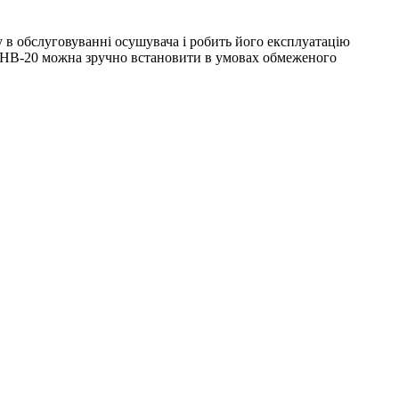
в обслуговуванні осушувача і робить його експлуатацію
t SHB-20 можна зручно встановити в умовах обмеженого