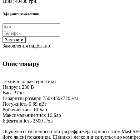
Ціна: 40438 грн.
Оформити замовлення
Замовити
Замовлення надіслано!
Опис товару
Технічні характеристики
Напруга 230 В
Вага 37 кг
Габаритні розміри 750x450x720 мм
Потужність 0,69 кВт
Робочий тиск 10 Бар
Максимальний тиск 16 Бар
Ефективність 2500 л/хв
Осушувач стисненого повітря рефрижераторного типу Mast SHB-
його якісні показники. Швидко і легко під’єднується до компре