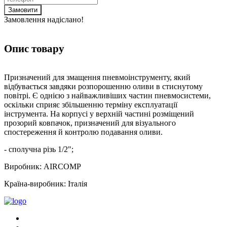
Замовити
Замовлення надіслано!
Опис товару
Призначений для змащення пневмоінструменту, який
відбувається завдяки розпорошенню оливи в стиснутому
повітрі. Є однією з найважливіших частин пневмосистеми,
оскільки сприяє збільшенню терміну експлуатації
інструмента. На корпусі у верхній частині розміщений
прозорий ковпачок, призначений для візуального
спостереження й контролю подавання оливи.
- сполучна різь 1/2";
Виробник: AIRCOMP
Країна-виробник: Італія