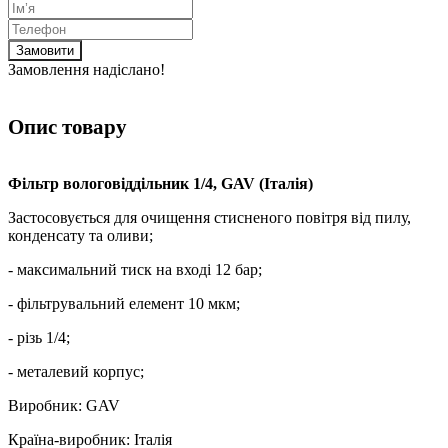
Замовити
Замовлення надіслано!
Опис товару
Фільтр вологовіддільник 1/4, GAV (Італія)
Застосовується для очищення стисненого повітря від пилу,
конденсату та оливи;
- максимальний тиск на вході 12 бар;
- фільтрувальний елемент 10 мкм;
- різь 1/4;
- металевий корпус;
Виробник: GAV
Країна-виробник: Італія