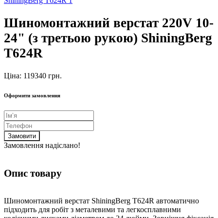
Шиномонтажний верстат 220V 10-
24" (з третьою рукою) ShiningBerg
T624R
Ціна: 119340 грн.
Оформити замовлення
Замовити
Замовлення надіслано!
Опис товару
Шиномонтажний верстат ShiningBerg T624R автоматично
підходить для робіт з металевими та легкосплавними