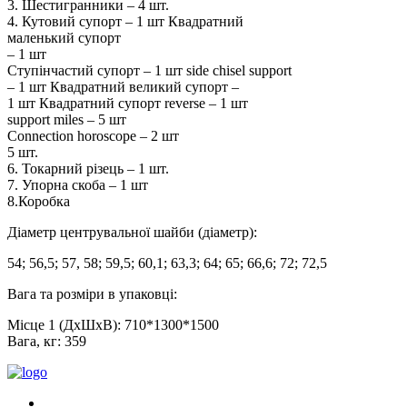
3. Шестигранники – 4 шт.
4. Кутовий супорт – 1 шт Квадратний
маленький супорт
– 1 шт
Ступінчастий супорт – 1 шт side chisel support
– 1 шт Квадратний великий супорт –
1 шт Квадратний супорт reverse – 1 шт
support miles – 5 шт
Connection horoscope – 2 шт
5 шт.
6. Токарний різець – 1 шт.
7. Упорна скоба – 1 шт
8.Коробка
Діаметр центрувальної шайби (діаметр):
54; 56,5; 57, 58; 59,5; 60,1; 63,3; 64; 65; 66,6; 72; 72,5
Вага та розміри в упаковці:
Місце 1 (ДхШхВ): 710*1300*1500
Вага, кг: 359