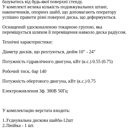
базуватись від будь-якої поверхні стенду.
У комплекті велика кількість подовжувальних штанг,
наконечників, опорних шайб, що допомагають оператору
успішно правити різні поверхні диска, що деформуються.
Оснащений удосконаленою токарною групою, яка
переміщується шляхом її переміщення навколо диска радіусом.
Технічні характеристики:
Діаметр дисків, що рихтуються, дюйм 10" - 24"
Потужність гідравлічного двигуна, кВт (к.с.) 0.55 (0.75)
Робочий тиск, бар 140
Потужність обертового двигуна, кВт (к.с.) 0.75
Електроживлення 3ф. 380В 50Гц
У комплектацію верстата входить:
1.З'єднувальна дискова шайба-12шт
2.Лінійка - 1 шт.