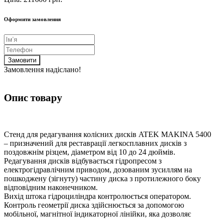
Оформити замовлення
Замовити
Замовлення надіслано!
Опис товару
Стенд для редагування колісних дисків ATEK MAKINA 5400
– призначений для реставрації легкосплавних дисків з
поздовжнім різцем, діаметром від 10 до 24 дюймів.
Редагування дисків відбувається гідропресом з
електрогідравлічним приводом, дозованим зусиллям на
пошкоджену (зігнуту) частину диска з протилежного боку
відповідним наконечником.
Вихід штока гідроциліндра контролюється оператором.
Контроль геометрії диска здійснюється за допомогою
мобільної, магнітної індикаторної лінійки, яка дозволяє