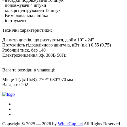
- насадки подовжувача 10 штук
- подовжувачі 4 штуки
- кільця центрувальні 18 штук
- Вимірювальна лінійка
- інструмент
Технічні характеристики:
Діаметр дисків, що рихтуються, дюйм 10" - 24"
Потужність гідравлічного двигуна, кВт (к.с.) 0.55 (0.75)
Робочий тиск, бар 140
Електроживлення 3ф. 380В 50Гц
Вага та розміри в упаковці:
Місце 1 (ДхШхВ): 770*1080*970 мм
Вага, кг : 202
Copyright © 2025 — 2026 by
WhiteCup.net
All Rights Reserved.