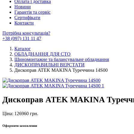
Оплата і доставка
Новини
Гарантія та сервіс
Сертифікати
Контакти
Потрібна консультація?
+38 (097) 131 11 47
Каталог
ОБЛАДНАННЯ ДЛЯ СТО
Шиномонтажне та балансувальне обладнання
ДИСКОПРАВИЛЬНІ ВЕРСТАТИ
Дископрав ATEK MAKINA Туреччина 14S00
Дископрав ATEK MAKINA Туреччи
Ціна: 126960 грн.
Оформити замовлення