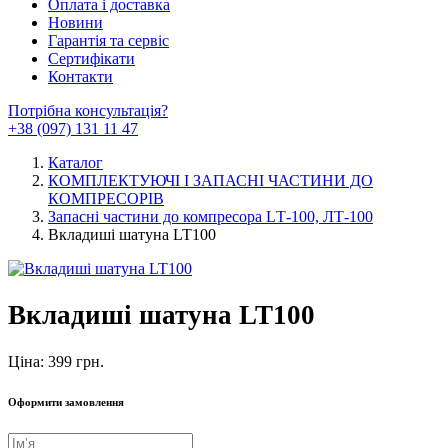
Оплата і доставка
Новини
Гарантія та сервіс
Сертифікати
Контакти
Потрібна консультація?
+38 (097) 131 11 47
Каталог
КОМПЛЕКТУЮЧІ І ЗАПАСНІ ЧАСТИНИ ДО
КОМПРЕСОРІВ
Запасні частини до компресора LТ-100, ЛТ-100
Вкладиші шатуна LT100
Вкладиші шатуна LT100
Ціна: 399 грн.
Оформити замовлення