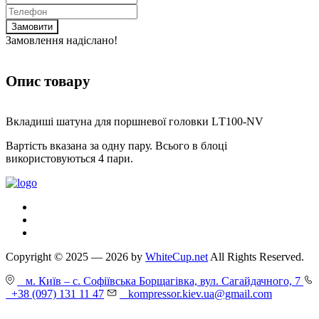
Замовити
Замовлення надіслано!
Опис товару
Вкладиші шатуна для поршневої головки LТ100-NV
Вартість вказана за одну пару. Всього в блоці
використовуються 4 пари.
Copyright © 2025 — 2026 by
WhiteCup.net
All Rights Reserved.
м. Київ – с. Софіївська Борщагівка, вул. Сагайдачного, 7
+38 (097) 131 11 47
kompressor.kiev.ua@gmail.com