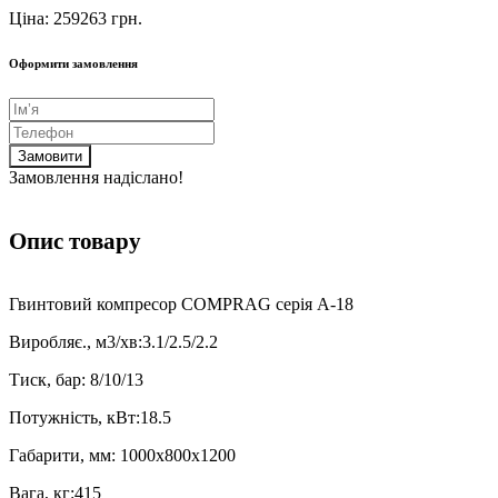
Ціна: 259263 грн.
Оформити замовлення
Замовити
Замовлення надіслано!
Опис товару
Гвинтовий компресор COMPRAG серія A-18
Виробляє., м3/хв:3.1/2.5/2.2
Тиск, бар: 8/10/13
Потужність, кВт:18.5
Габарити, мм: 1000х800х1200
Вага, кг:415