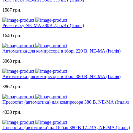
1587 грн.
Реле тиску NE-MA 380В 7,5 кВт (Італія)
1640 грн.
Автоматика для компресора в зборі 220 В, NE-MA (Італія)
3068 грн.
Автоматика для компресора в зборі 380 В, NE-MA (Італія)
3862 грн.
Пресостат (автоматика) для компресора 380 В, NE-MA (Італія)
4338 грн.
Пресостат (автомаика) на 16 бар 380 В 17-23А, NE-MA (Італія)