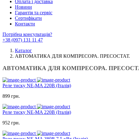
Оплата і доставка
Новини
Гарантія та сервіс
Сертифікати
Контакти
Потрібна консультація?
+38 (097) 131 11 47
Каталог
АВТОМАТИКА ДЛЯ КОМПРЕСОРА. ПРЕСОСТАТ.
АВТОМАТИКА ДЛЯ КОМПРЕСОРА. ПРЕСОСТА
Реле тиску NE-MA 220В (Італія)
899 грн.
Реле тиску NE-MA 220В (Італія)
952 грн.
Реле тиску NE-MA 380В 7,5 кВт (Італія)